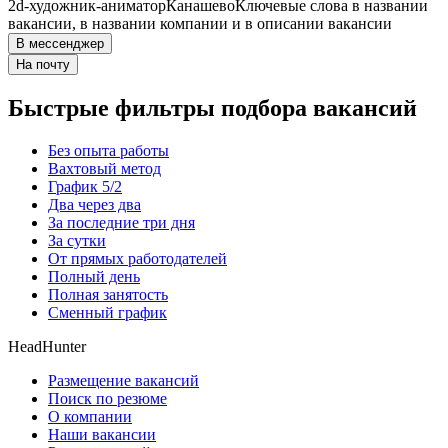
2d-художник-аниматор
Канашево
Ключевые слова в названии
вакансии, в названии компании и в описании вакансии
В мессенджер
На почту
Быстрые фильтры подбора вакансий
Без опыта работы
Вахтовый метод
График 5/2
Два через два
За последние три дня
За сутки
От прямых работодателей
Полный день
Полная занятость
Сменный график
HeadHunter
Размещение вакансий
Поиск по резюме
О компании
Наши вакансии