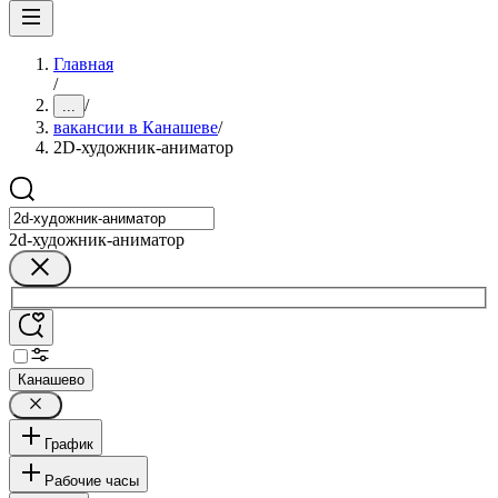
Главная
/
/
...
вакансии в Канашеве
/
2D-художник-аниматор
2d-художник-аниматор
Канашево
График
Рабочие часы