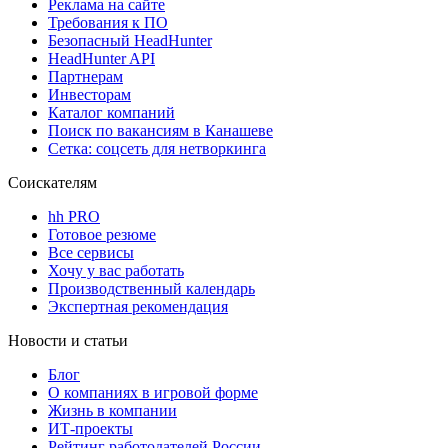
Реклама на сайте
Требования к ПО
Безопасный HeadHunter
HeadHunter API
Партнерам
Инвесторам
Каталог компаний
Поиск по вакансиям в Канашеве
Сетка: соцсеть для нетворкинга
Соискателям
hh PRO
Готовое резюме
Все сервисы
Хочу у вас работать
Производственный календарь
Экспертная рекомендация
Новости и статьи
Блог
О компаниях в игровой форме
Жизнь в компании
ИТ-проекты
Рейтинг работодателей России